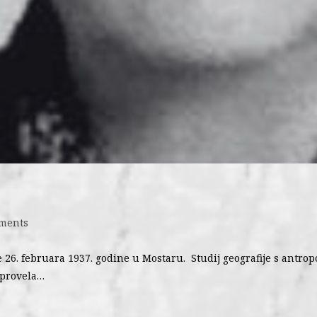
ments
e 26. februara 1937. godine u Mostaru. Studij geografije s antrop
 provela…