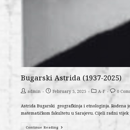
Bugarski Astrida (1937-2025)
admin
February 5, 2025
A-F
0 Com
Astrida Bugarski geografkinja i etnologinja. Rođena j
matematičkom fakultetu u Sarajevu. Cijeli radni vijek
Continue Reading