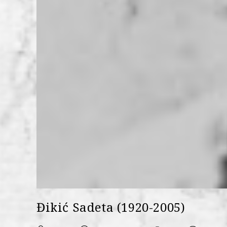
Đikić Sadeta (1920-2005)