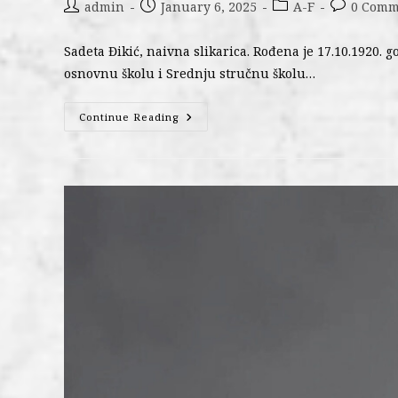
admin
January 6, 2025
A-F
0 Comm
Sadeta Đikić, naivna slikarica. Rođena je 17.10.1920. 
osnovnu školu i Srednju stručnu školu…
Continue Reading