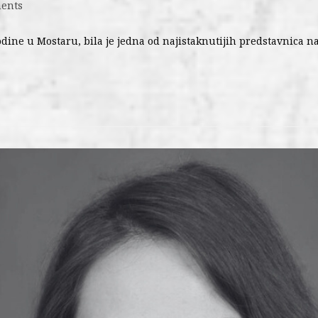
ents
godine u Mostaru, bila je jedna od najistaknutijih predstavnica n