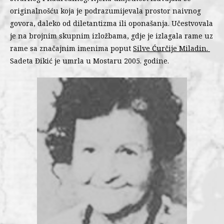
originalnošću koja je podrazumijevala prostor naivnog
govora, daleko od diletantizma ili oponašanja. Učestvovala
je na brojnim skupnim izložbama, gdje je izlagala rame uz
rame sa značajnim imenima poput
Silve Ćurčije Miladin.
Sadeta Đikić je umrla u Mostaru 2005. godine.