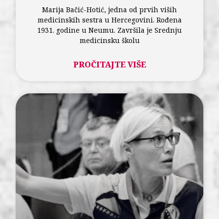
Marija Bačić-Hotić, jedna od prvih viših
medicinskih sestra u Hercegovini. Rođena
1931. godine u Neumu. Završila je Srednju
medicinsku školu
PROČITAJTE VIŠE