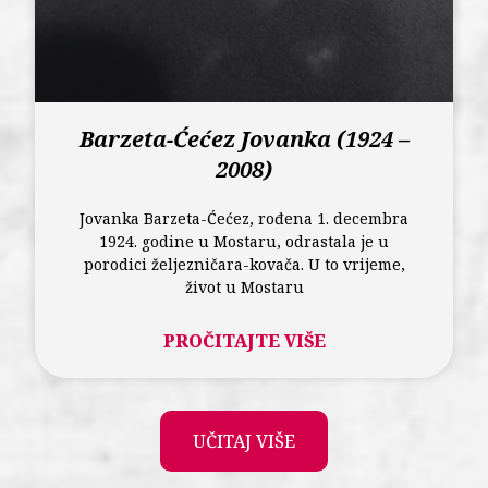
Barzeta-Ćećez Jovanka (1924 –
2008)
Jovanka Barzeta-Ćećez, rođena 1. decembra
1924. godine u Mostaru, odrastala je u
porodici željezničara-kovača. U to vrijeme,
život u Mostaru
PROČITAJTE VIŠE
UČITAJ VIŠE