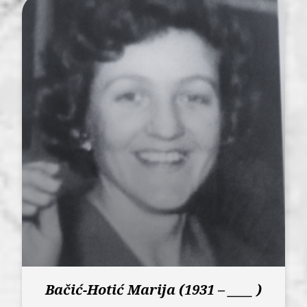
Bačić-Hotić Marija (1931 – ____ )