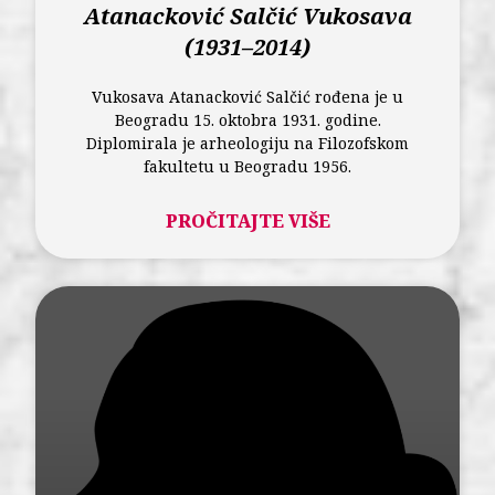
Atanacković Salčić Vukosava
(1931–2014)
Vukosava Atanacković Salčić rođena je u
Beogradu 15. oktobra 1931. godine.
Diplomirala je arheologiju na Filozofskom
fakultetu u Beogradu 1956.
PROČITAJTE VIŠE