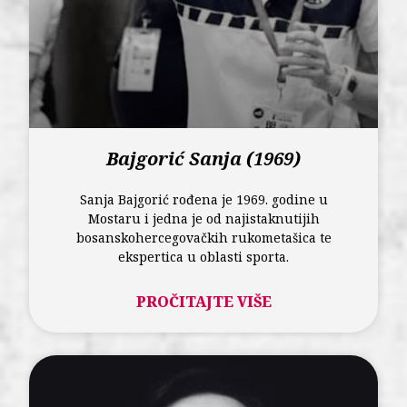
Bajgorić Sanja (1969)
Sanja Bajgorić rođena je 1969. godine u
Mostaru i jedna je od najistaknutijih
bosanskohercegovačkih rukometašica te
ekspertica u oblasti sporta.
PROČITAJTE VIŠE