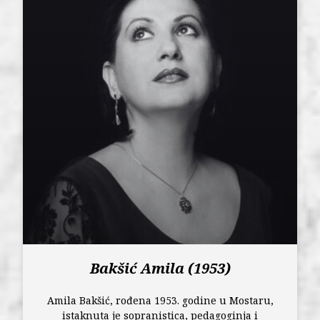
Bakšić Amila (1953)
Amila Bakšić, rođena 1953. godine u Mostaru,
istaknuta je sopranistica, pedagoginja i