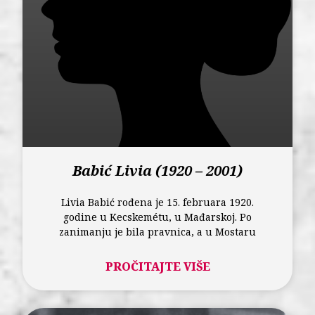
Babić Livia (1920 – 2001)
Livia Babić rođena je 15. februara 1920.
godine u Kecskemétu, u Mađarskoj. Po
zanimanju je bila pravnica, a u Mostaru
PROČITAJTE VIŠE