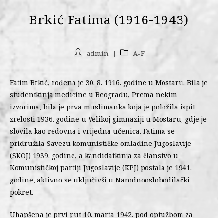
Brkić Fatima (1916-1943)
admin
A-F
Fatim Brkić, rođena je 30. 8. 1916. godine u Mostaru. Bila je
studentkinja medicine u Beogradu, Prema nekim
izvorima, bila je prva muslimanka koja je položila ispit
zrelosti 1936. godine u Velikoj gimnaziji u Mostaru, gdje je
slovila kao redovna i vrijedna učenica. Fatima se
pridružila Savezu komunističke omladine Jugoslavije
(SKOJ) 1939. godine, a kandidatkinja za članstvo u
Komunističkoj partiji Jugoslavije (KPJ) postala je 1941.
godine, aktivno se uključivši u Narodnooslobodilački
pokret.
Uhapšena je prvi put 10. marta 1942. pod optužbom za