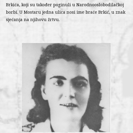
Brkića, koji su također poginuli u Narodnooslobodilačkoj
borbi. U Mostaru jedna ulica nosi ime braće Brkić, u znak
sjećanja na njihovu žrtvu.