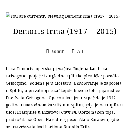
Demoris Irma (1917 – 2015)
admin
A-F
Irma Demoris, operska pjevačica. Rođena kao Irma
Grisogono, potječe iz ugledne splitske plemićke porodice
Grisogono. Rođena je u Mostaru, a školovanje je započela
u Splitu, u privatnoj muzičkoj školi svoje tete, pijanistice
Ene Iveta-Grisogono. Opernu karijeru započela je 1947.
godine u Narodnom kazalištu u Splitu, gdje je nastupila u
ulozi Frasquite u Bizetovoj
Carmen
. Ubrzo nakon toga,
pridružila se Operi Narodnog pozorišta u Sarajevu, gdje
se usavršavala kod baritona Rudolfa Ertla.