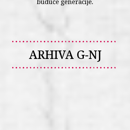
buduće generacije.
ARHIVA G-NJ