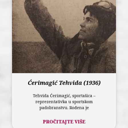
Ćerimagić Tehvida (1936)
Tehvida Ćerimagić, sportašica –
reprezentativka u sportskom
padobranstvu. Rođena je
PROČITAJTE VIŠE