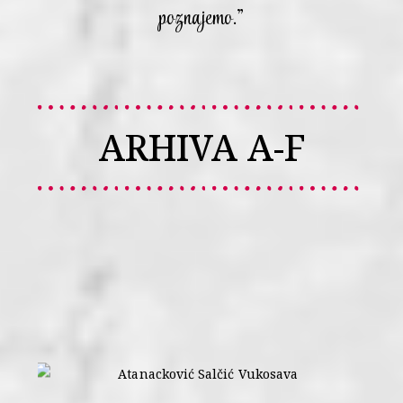
poznajemo.”
ARHIVA A-F