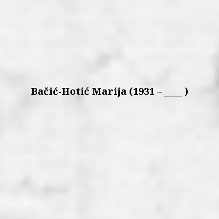
Bačić-Hotić Marija (1931 – ____ )