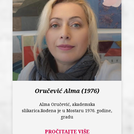
Oručević Alma (1976)
Alma Oručević, akademska
slikarica.Rođena je u Mostaru 1976. godine,
gradu
PROČITAJTE VIŠE