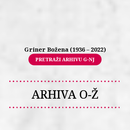
Griner Božena (1936 – 2022)
PRETRAŽI ARHIVU G-NJ
ARHIVA O-Ž