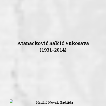
Atanacković Salčić Vukosava
(1931–2014)