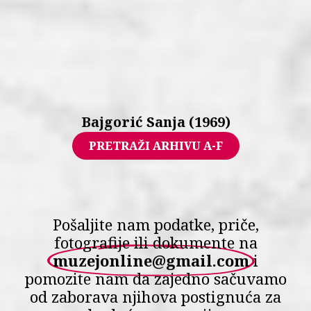
Bajgorić Sanja (1969)
PRETRAŽI ARHIVU A-F
Pošaljite nam podatke, priče,
fotografije ili dokumente na
muzejonline@gmail.com
i
pomozite nam da zajedno sačuvamo
od zaborava njihova postignuća za