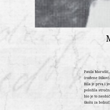
Paula Marušić,
(rođene Đikov).
Bila je prva i 
položila stručn
bio je to neobi
školu za bolnič