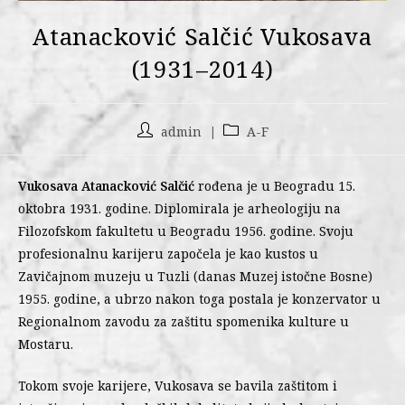
Atanacković Salčić Vukosava
(1931–2014)
admin
A-F
Vukosava Atanacković Salčić
rođena je u Beogradu 15.
oktobra 1931. godine. Diplomirala je arheologiju na
Filozofskom fakultetu u Beogradu 1956. godine. Svoju
profesionalnu karijeru započela je kao kustos u
Zavičajnom muzeju u Tuzli (danas Muzej istočne Bosne)
1955. godine, a ubrzo nakon toga postala je konzervator u
Regionalnom zavodu za zaštitu spomenika kulture u
Mostaru.
Tokom svoje karijere, Vukosava se bavila zaštitom i