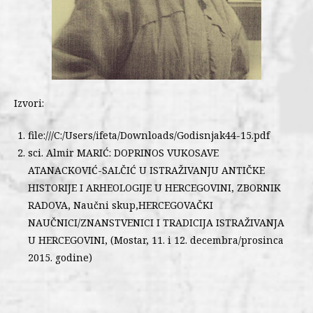
Izvori:
file:///C:/Users/ifeta/Downloads/Godisnjak44-15.pdf
sci. Almir MARIĆ: DOPRINOS VUKOSAVE
ATANACKOVIĆ-SALČIĆ U ISTRAŽIVANJU ANTIČKE
HISTORIJE I ARHEOLOGIJE U HERCEGOVINI, ZBORNIK
RADOVA, Naučni skup,HERCEGOVAČKI
NAUČNICI/ZNANSTVENICI I TRADICIJA ISTRAŽIVANJA
U HERCEGOVINI, (Mostar, 11. i 12. decembra/prosinca
2015. godine)