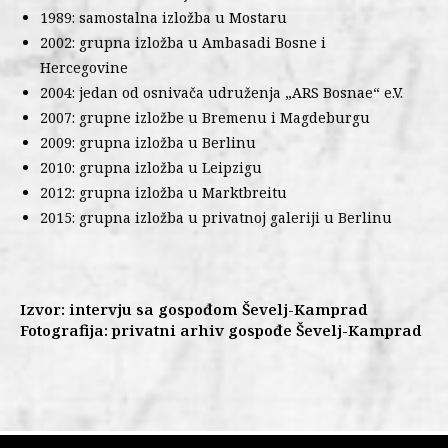
1989: samostalna izložba u Mostaru
2002: grupna izložba u Ambasadi Bosne i
Hercegovine
2004: jedan od osnivača udruženja „ARS Bosnae“ e.V.
2007: grupne izložbe u Bremenu i Magdeburgu
2009: grupna izložba u Berlinu
2010: grupna izložba u Leipzigu
2012: grupna izložba u Marktbreitu
2015: grupna izložba u privatnoj galeriji u Berlinu
Izvor: intervju sa gospođom Ševelj-Kamprad
Fotografija: privatni arhiv gospođe Ševelj-Kamprad