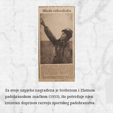
Za svoje uspjehe nagrađena je Srebrnom i Zlatnom
padobranskom značkom (1955), što potvrđuje njen
izuzetan doprinos razvoju sportskog padobranstva.