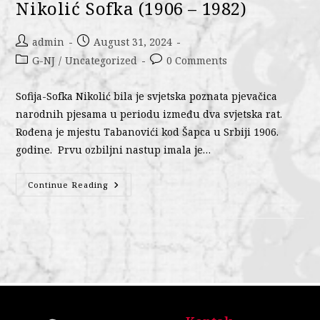
Nikolić Sofka (1906 – 1982)
admin
August 31, 2024
G-NJ
/
Uncategorized
0 Comments
Sofija-Sofka Nikolić bila je svjetska poznata pjevačica
narodnih pjesama u periodu između dva svjetska rat.
Rođena je mjestu Tabanovići kod Šapca u Srbiji 1906.
godine. Prvu ozbiljni nastup imala je…
Continue Reading