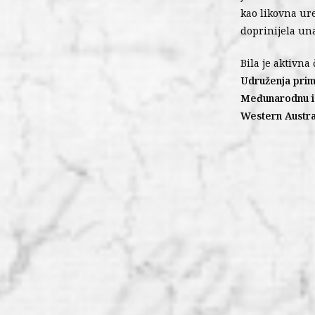
kao likovna ur
doprinijela un
Bila je aktivna
Udruženja prim
Međunarodnu iz
Western Austra