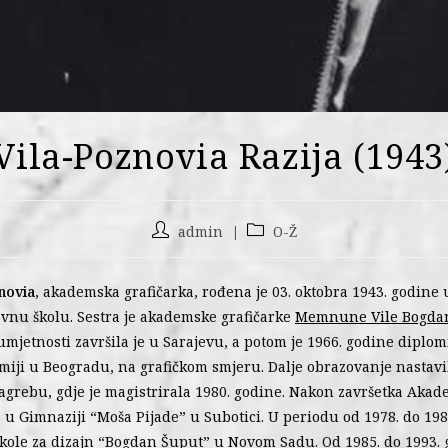
Vila-Poznovia Razija (1943
admin
O-Ž
novia
, akademska grafičarka, rođena je 03. oktobra 1943. godine 
ovnu školu. Sestra je akademske grafičarke
Memnune Vile Bogda
mjetnosti završila je u Sarajevu, a potom je 1966. godine diplom
miji u Beogradu, na grafičkom smjeru. Dalje obrazovanje nastavi
agrebu, gdje je magistrirala 1980. godine. Nakon završetka Akade
 u Gimnaziji “Moša Pijade” u Subotici. U periodu od 1978. do 198
Škole za dizajn “Bogdan Šuput” u Novom Sadu. Od 1985. do 1993. 