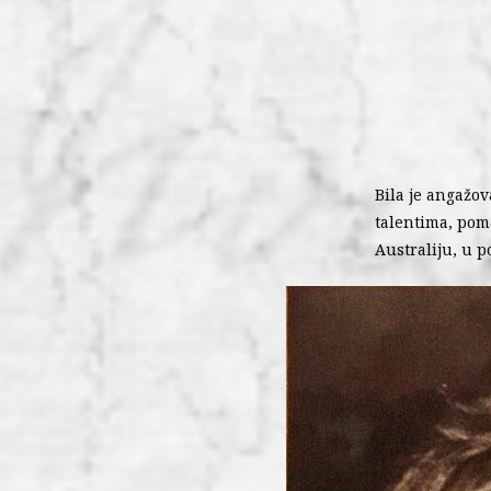
Bila je angažo
talentima, poma
Australiju, u p