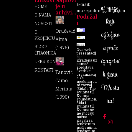
Linkovi
Najnovi
E-mail:
je u
ni muzej
HOME
muzejonline@gmail.com
arhivi...
O NAMA
Podržal
koji
I
NOVOSTI
Oručević
O
oživljav
PROJEKTU
Alma
a priče
BLOG/
(1976)
Ova web
ČITAONICA
prezentacij
a je
izuzetni
izrađena uz
LEKSIKON
pomoć
sredstava
KONTAKT
Švedske
Tanović
h žena
organizacij
e za
Čamo
međunarod
ni razvoj
Mosta
Merima
(Sida) i The
Kvinna till
Kvinna
(1996)
ra!
Foundation.
Sida i
Kvinna till
Kvinna se
ne moraju
nužno
slagati sa
iznešenim
mišljenjima
iznesenim