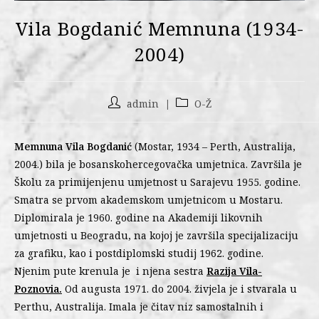
Vila Bogdanić Memnuna (1934-
2004)
admin
O-Ž
Memnuna Vila Bogdanić
(Mostar, 1934 – Perth, Australija,
2004.) bila je bosanskohercegovačka umjetnica. Završila je
Školu za primijenjenu umjetnost u Sarajevu 1955. godine.
Smatra se prvom akademskom umjetnicom u Mostaru.
Diplomirala je 1960. godine na Akademiji likovnih
umjetnosti u Beogradu, na kojoj je završila specijalizaciju
za grafiku, kao i postdiplomski studij 1962. godine.
Njenim pute krenula je i njena sestra
Razija Vila-
Poznovia.
Od augusta 1971. do 2004. živjela je i stvarala u
Perthu, Australija. Imala je čitav niz samostalnih i