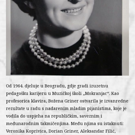
Od 1964. djeluje u Beogradu, gdje gradi izuzetnu
pedagošku karijeru u Muzičkoj školi „Mokranjac“. Kao
profesorica klavira, Božena Griner ostvarila je izvanredne
rezultate u radu s nadarenim mladim pijanistima, koje je
vodila do uspjeha na republičkim, saveznim i
međunarodnim takmičenjima. Među njima su istaknuti:
Veronika Koprivica, Dorian Griner, Aleksandar Filić,