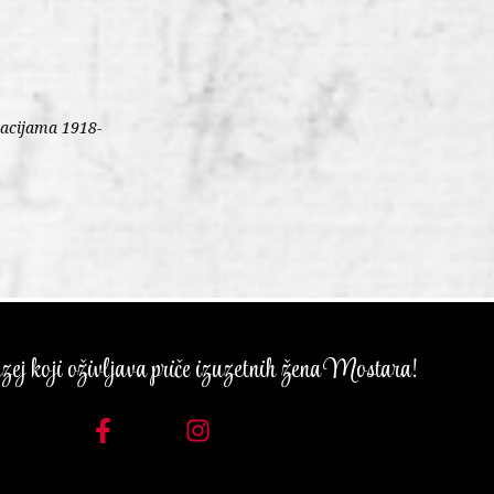
zacijama 1918-
ej koji oživljava priče izuzetnih žena Mostara!