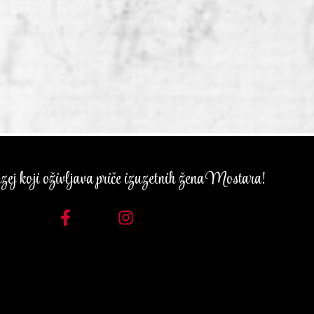
ej koji oživljava priče izuzetnih žena Mostara!