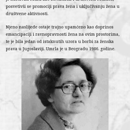
posvetivši se promociji prava žena i uključivanju žena u
društvene aktivnosti.
Njeno naslijeđe ostaje trajno upamćeno kao doprinos
emancipaciji i ravnopravnosti žena na ovim prostorima,
te je bila jedan od istaknutih uzora u borbi za ženska
prava u Jugoslaviji. Umrla je u Beogradu 1986. godine.