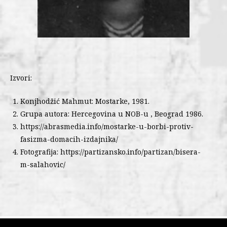
Izvori:
Konjhodžić Mahmut: Mostarke, 1981.
Grupa autora: Hercegovina u NOB-u , Beograd 1986.
https://abrasmedia.info/mostarke-u-borbi-protiv-
fasizma-domacih-izdajnika/
Fotografija: https://partizansko.info/partizan/bisera-
m-salahovic/