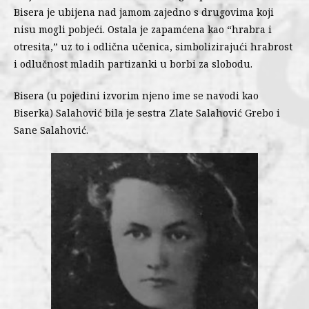
Bisera je ubijena nad jamom zajedno s drugovima koji
nisu mogli pobjeći. Ostala je zapamćena kao “hrabra i
otresita,” uz to i odlična učenica, simbolizirajući hrabrost
i odlučnost mladih partizanki u borbi za slobodu.
Bisera (u pojedini izvorim njeno ime se navodi kao
Biserka) Salahović bila je sestra Zlate Salahović Grebo i
Sane Salahović.