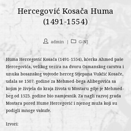
Hercegović Kosača Huma
(1491-1554)
admin
G-NJ
Huma Hercegović Kosača (1491-1554), kćerka Ahmed paše
Hercegovića, velikog vezira na dvoru Osmanskog carstva i
unuka bosanskog vojvode herceg Stjepana Vukčić Kosače,
udala se 1507. godine za Mehmed-bega Alibegovića sa
kojim je živjela do kraja života u Mostaru gdje je Mehmed-
beg od 1523. godine bio namjesnik. Za nagli razvoj grada
Mostara pored Hume Hercegović i njenog muža koji su
podigli mnoge vakufe.
Izvori: